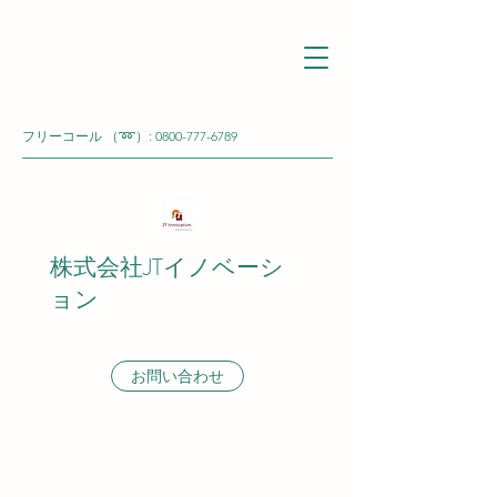
フリーコール （➿）:
0800-777-6789
株式会社JTイノベーシ
ョン
お問い合わせ