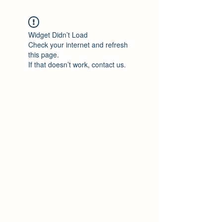
Widget Didn’t Load
Check your internet and refresh
this page.
If that doesn’t work, contact us.