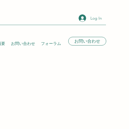
Log In
お問い合わせ
概要
お問い合わせ
フォーラム