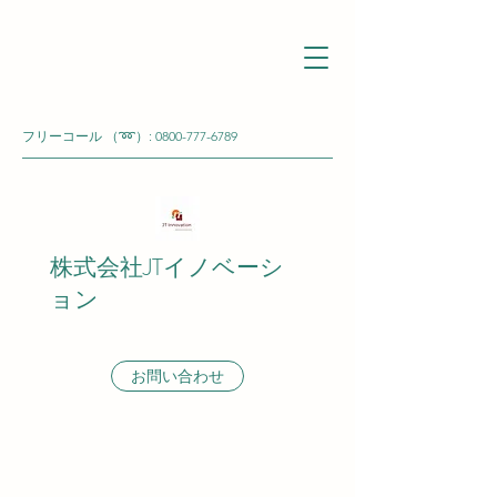
フリーコール （➿）:
0800-777-6789
株式会社JTイノベーシ
ョン
お問い合わせ