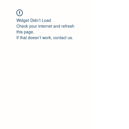
Widget Didn’t Load
Check your internet and refresh
this page.
If that doesn’t work, contact us.