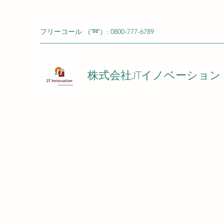
フリーコール （➿）: 0800-777-6789
株式会社JTイノベーション