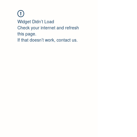
Widget Didn’t Load
Check your internet and refresh
this page.
If that doesn’t work, contact us.