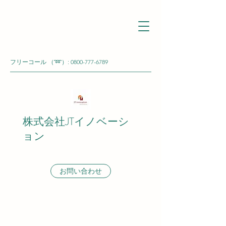
フリーコール （➿）:
0800-777-6789
株式会社JTイノベーシ
ョン
お問い合わせ