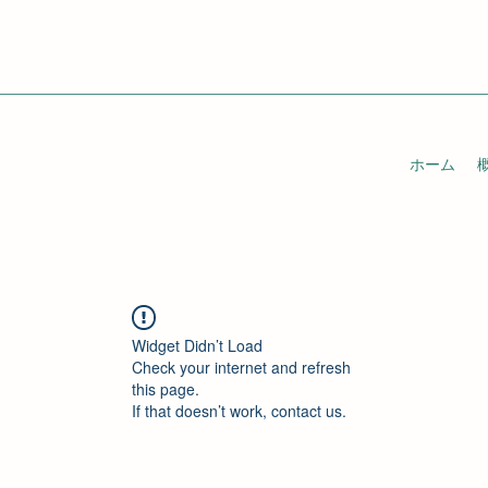
ホーム
Widget Didn’t Load
Check your internet and refresh
this page.
If that doesn’t work, contact us.