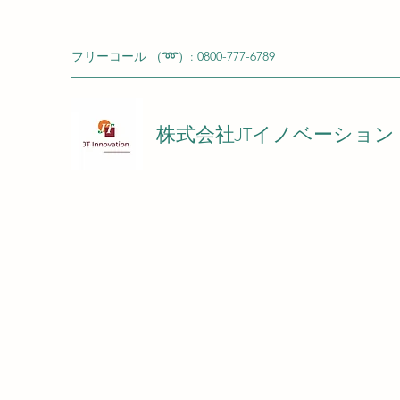
フリーコール （➿）: 0800-777-6789
株式会社JTイノベーション