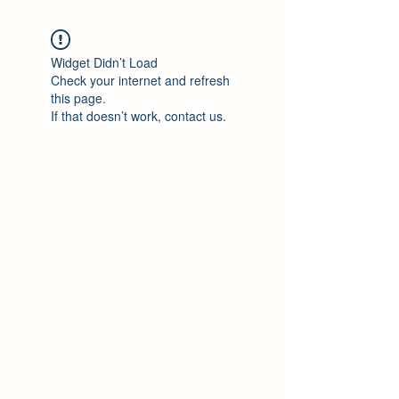
Widget Didn’t Load
Check your internet and refresh
this page.
If that doesn’t work, contact us.