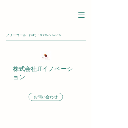
フリーコール （➿）:
0800-777-6789
株式会社JTイノベーシ
ョン
お問い合わせ