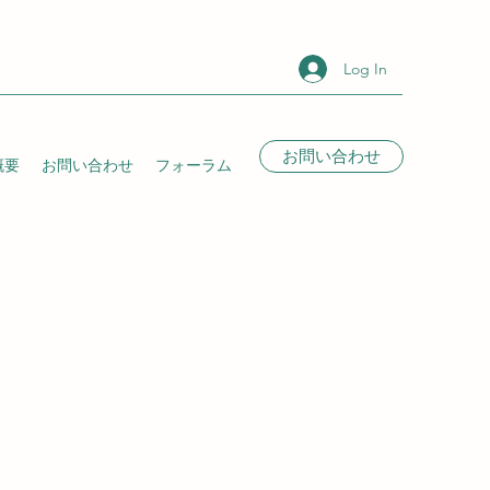
Log In
お問い合わせ
概要
お問い合わせ
フォーラム