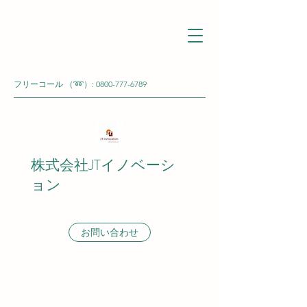
フリーコール （➿）:
0800-777-6789
株式会社JTイノベーシ
ョン
お問い合わせ