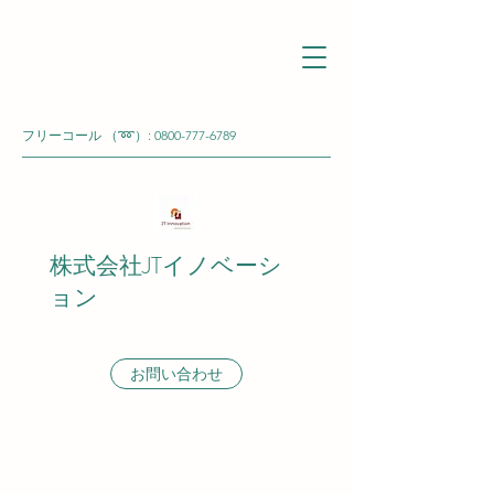
フリーコール （➿）:
0800-777-6789
株式会社JTイノベーシ
ョン
お問い合わせ