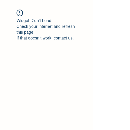
Widget Didn’t Load
Check your internet and refresh
this page.
If that doesn’t work, contact us.