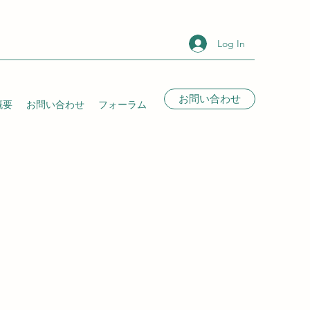
Log In
お問い合わせ
概要
お問い合わせ
フォーラム