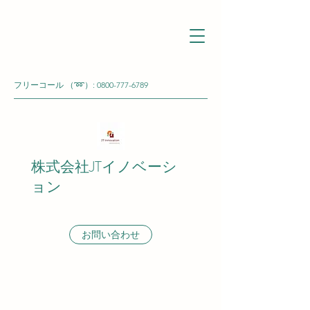
フリーコール （➿）:
0800-777-6789
株式会社JTイノベーシ
ョン
お問い合わせ