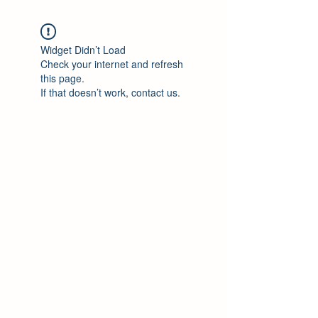
Widget Didn’t Load
Check your internet and refresh
this page.
If that doesn’t work, contact us.