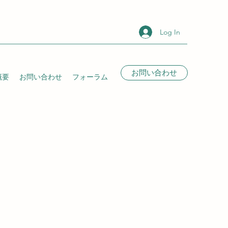
Log In
お問い合わせ
概要
お問い合わせ
フォーラム