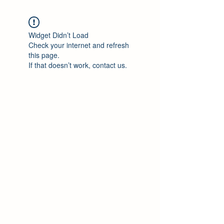
Widget Didn’t Load
Check your internet and refresh
this page.
If that doesn’t work, contact us.