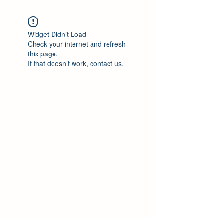
Widget Didn’t Load
Check your internet and refresh
this page.
If that doesn’t work, contact us.