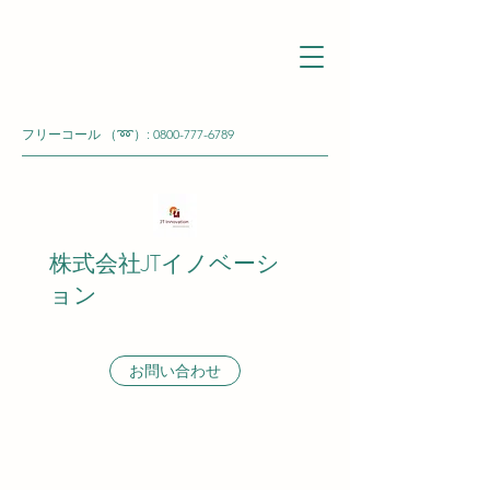
フリーコール （➿）:
0800-777-6789
株式会社JTイノベーシ
ョン
お問い合わせ