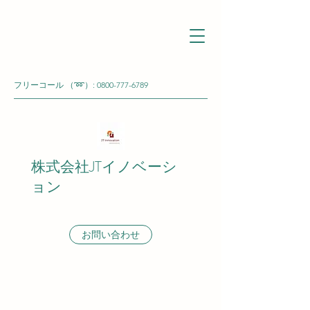
フリーコール （➿）:
0800-777-6789
株式会社JTイノベーシ
ョン
お問い合わせ