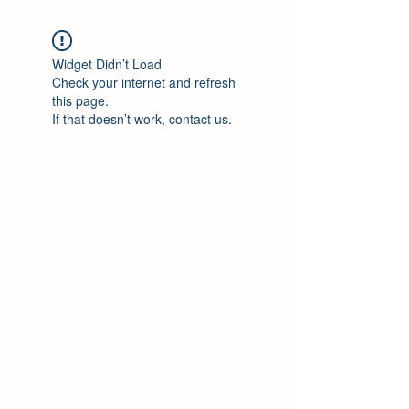
Widget Didn’t Load
Check your internet and refresh
this page.
If that doesn’t work, contact us.