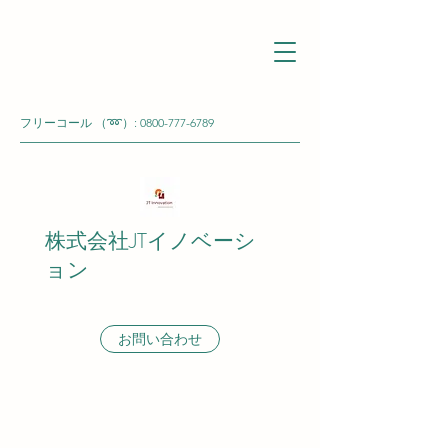
フリーコール （➿）:
0800-777-6789
株式会社JTイノベーシ
ョン
お問い合わせ