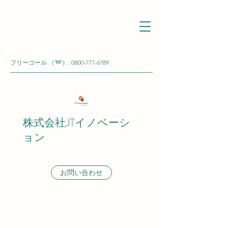
フリーコール （➿）:
0800-777-6789
株式会社JTイノベーシ
ョン
お問い合わせ