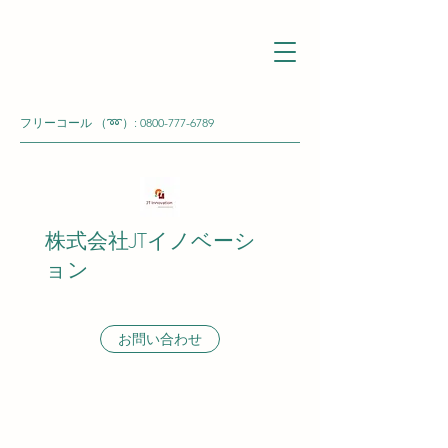
フリーコール （➿）:
0800-777-6789
株式会社JTイノベーシ
ョン
お問い合わせ