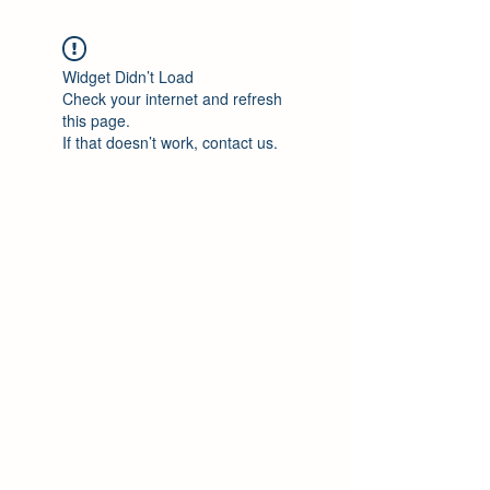
Widget Didn’t Load
Check your internet and refresh
this page.
If that doesn’t work, contact us.