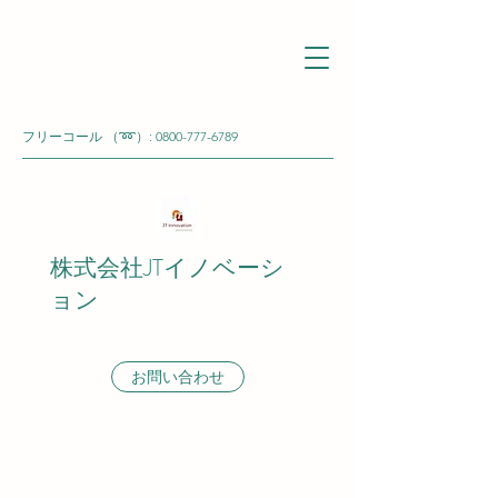
フリーコール （➿）:
0800-777-6789
株式会社JTイノベーシ
ョン
お問い合わせ