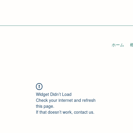
ホーム
Widget Didn’t Load
Check your internet and refresh
this page.
If that doesn’t work, contact us.