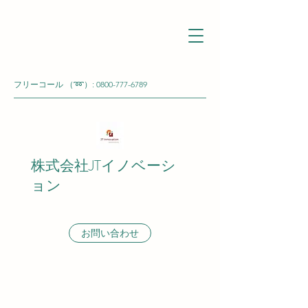
フリーコール （➿）:
0800-777-6789
株式会社JTイノベーシ
ョン
お問い合わせ