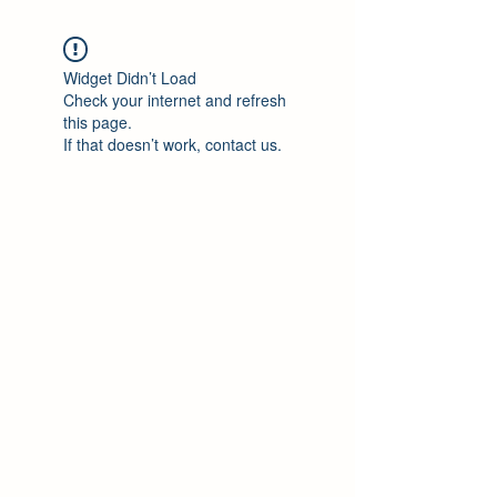
Widget Didn’t Load
Check your internet and refresh
this page.
If that doesn’t work, contact us.