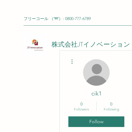
フリーコール （➿）: 0800-777-6789
株式会社JTイノベーション
More actions
cik1
0
0
Followers
Following
Follow