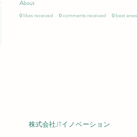
About
0
likes received
0
comments received
0
best answ
株式会社JTイノベーション