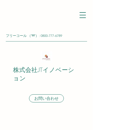
フリーコール （➿）:
0800-777-6789
株式会社JTイノベーシ
ョン
お問い合わせ