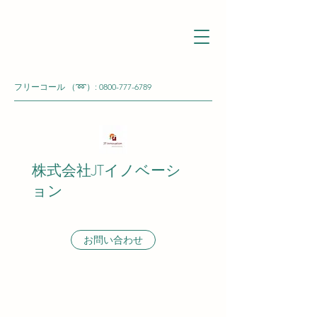
フリーコール （➿）:
0800-777-6789
株式会社JTイノベーシ
ョン
お問い合わせ