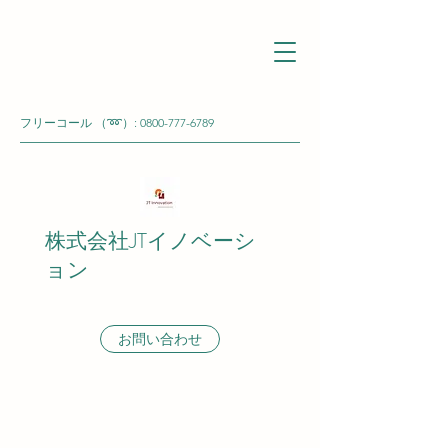
フリーコール （➿）:
0800-777-6789
株式会社JTイノベーシ
ョン
お問い合わせ