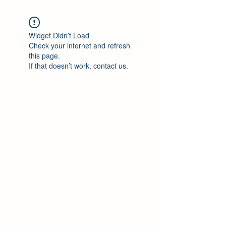
Widget Didn’t Load
Check your internet and refresh
this page.
If that doesn’t work, contact us.