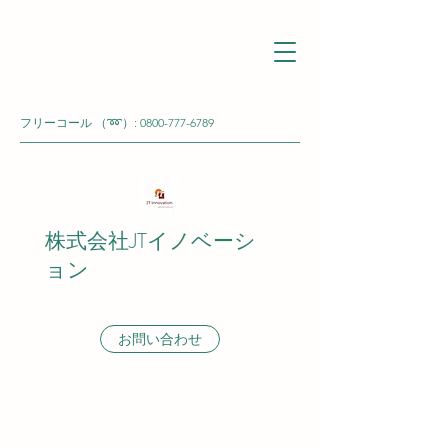
フリーコール （➿）:
0800-777-6789
株式会社JTイノベーシ
ョン
お問い合わせ